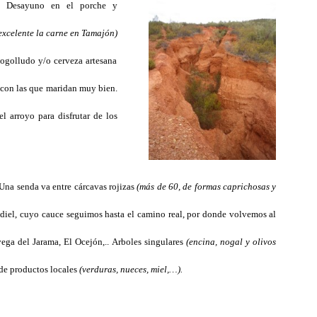
. Desayuno en el porche y
excelente la carne en Tamajón)
Cogolludo y/o cerveza artesana
 con las que maridan muy bien.
el arroyo para disfrutar de los
Una senda va entre cárcavas rojizas
(más de 60, de formas caprichosas y
diel, cuyo cauce seguimos hasta el camino real, por donde volvemos al
vega del Jarama, El Ocejón,.. Arboles singulares
(encina, nogal y olivos
 de productos locales
(verduras, nueces, miel,…).