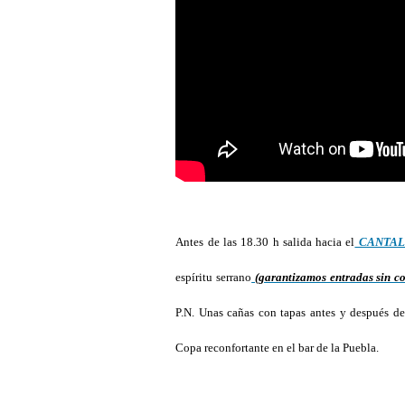
Antes de las 18.30 h salida hacia el
CANTALO
espíritu serrano
(garantizamos entradas sin co
P.N. Unas cañas con tapas antes y después d
Copa reconfortante en el bar de la Puebla.