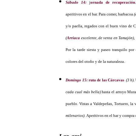
Sábado 14:
j
ornada de recuperación
aperitivos en el bar. Para comer, barbacoa
(
y/o paella, regados con el buen vino de 
(
Arriaca
excelente, de venta en Tamajón)
,
Por la tarde siesta y paseo tranquilo por 
colores del otoño y de la naturaleza.
Domingo 15:
ruta de las Cárcavas
(3 h).
cada cual más bella)
hasta el arroyo Mura
pueblo. Vistas a Valdepeñas, Tortuero, la 
milenarios)
. Aperitivos en el bar y compra