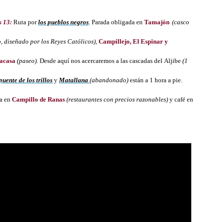
s 13:
Ruta por
los pueblos negros
. Parada obligada en
Tamajón
(casco
, diseñado por los Reyes Católicos),
Campillejo, El Espinar y
lacasa
(paseo).
Desde aquí nos acercaremos a las cascadas del Aljibe
(1
 puente de los trillos
y
Matallana
(abandonado)
están a 1 hora a pie.
a en
Campillo de Ranas
(restaurantes con precios razonables)
y café en