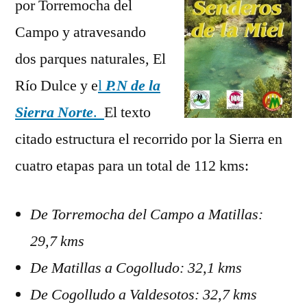
por Torremocha del
Campo y atravesando
dos parques naturales, El
Río Dulce y e
l
P.N de la
Sierra Norte
.
El texto
citado estructura el recorrido por la Sierra en
cuatro etapas para un total de 112 kms:
De Torremocha del Campo a Matillas:
29,7 kms
De Matillas a Cogolludo: 32,1 kms
De Cogolludo a Valdesotos: 32,7 kms