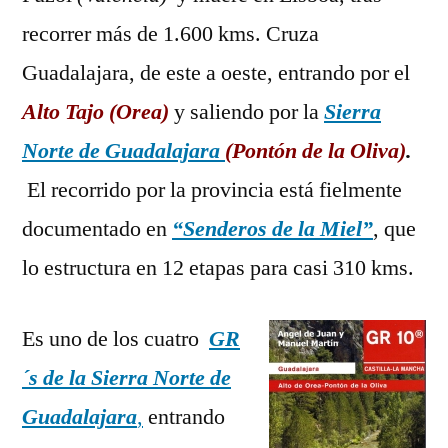
Norte:
recorrer más de 1.600 kms. Cruza
GR-
10
Guadalajara, de este a oeste, entrando por el
Alto
Tajo (Orea)
y saliendo por la
Sierra
Norte de Guadalajara
(Pontón de la Oliva)
.
El recorrido por la provincia está fielmente
documentado en
“Senderos de la Miel”
, que
lo estructura en 12 etapas para casi 310 kms.
Es uno de los cuatro
GR
´s de la Sierra Norte de
Guadalajara
,
entrando