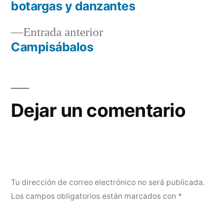
Navegación
botargas y danzantes
de
Entrada
Entrada anterior
entradas
anterior:
Campisábalos
Dejar un comentario
Tu dirección de correo electrónico no será publicada.
Los campos obligatorios están marcados con
*