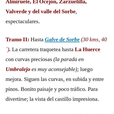
Almiruete, El Ocejón, Zarzuelilla,
Valverde y del valle del Sorbe
,
espectaculares.
Tramo II:
Hasta
Galve de Sorbe
(30 kms, 40
´)
.
La carretera traquetea hasta
La Huerce
con curvas preciosas
(la parada en
Umbralejo
es muy aconsejable);
luego
mejora
.
Siguen las curvas, en subida y entre
pinos. Bonito paisaje y poco tráfico. Para
divertirse; la vista del castillo impresiona.