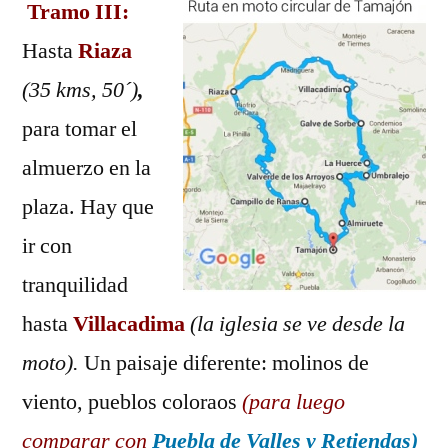
Tramo III:
Hasta
Riaza
(35 kms, 50´)
,
para tomar el
almuerzo en la
plaza. Hay que
ir con
tranquilidad
hasta
Villacadima
(la iglesia se ve desde la
moto).
Un paisaje diferente: molinos de
viento, pueblos coloraos
(para luego
comparar con
Puebla de Valles y Retiendas)