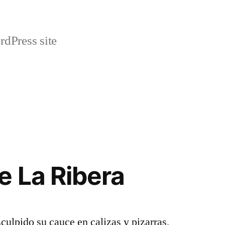
rdPress site
 La Ribera
culpido su cauce en calizas y pizarras,