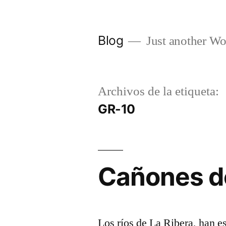
Saltar
al
Blog
Just another Wo
contenido
Archivos de la etiqueta:
GR-10
Cañones de
Los ríos de La Ribera, han es