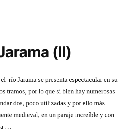
Jarama (II)
 el río Jarama se presenta espectacular en su
os tramos, por lo que si bien hay numerosas
dar dos, poco utilizadas y por ello más
uente medieval, en un paraje increíble y con
 la …