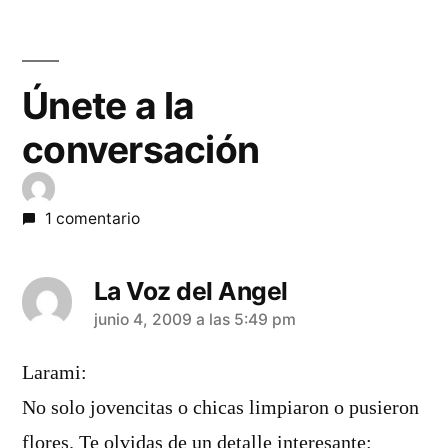
entradas
Únete a la
conversación
1 comentario
La Voz del Angel
dice:
junio 4, 2009 a las 5:49 pm
Larami:
No solo jovencitas o chicas limpiaron o pusieron
flores. Te olvidas de un detalle interesante: