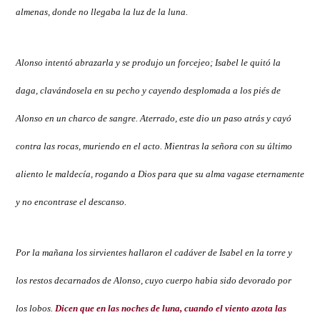
almenas, donde no llegaba la luz de la luna.
Alonso intentó abrazarla y se produjo un forcejeo; Isabel le quitó la
daga, clavándosela en su pecho y cayendo desplomada a los piés de
Alonso en un charco de sangre. Aterrado, este dio un paso atrás y cayó
contra las rocas, muriendo en el acto. Mientras la señora con su último
aliento le maldecía, rogando a Dios para que su alma vagase eternamente
y no encontrase el descanso.
Por la mañana los sirvientes hallaron el cadáver de Isabel en la torre y
los restos decarnados de Alonso, cuyo cuerpo habia sido devorado por
los lobos.
Dicen que en las noches de luna, cuando el viento azota las