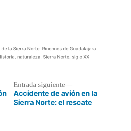
 de la Sierra Norte
,
Rincones de Guadalajara
istoria
,
naturaleza
,
Sierra Norte
,
siglo XX
a
Entrada
Entrada siguiente
r:
siguiente:
ón
Accidente de avión en la
Sierra Norte: el rescate