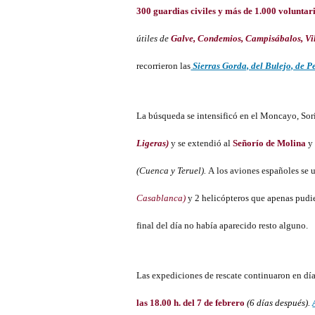
300 guardias civiles y más de 1.000 voluntar
útiles de
Galve, Condemios, Campisábalos, Vi
recorrieron las
Sierras Gorda, del Bulejo, de Pe
La búsqueda se intensificó en el Moncayo, So
Ligeras)
y se extendió al
Señorío de Molina
y 
(Cuenca y Teruel).
A los aviones españoles se
Casablanca)
y 2 helicópteros que apenas pudier
final del día no había aparecido resto alguno.
Las expediciones de rescate continuaron en día
las 18.00 h. del 7 de febrero
(6 días después).