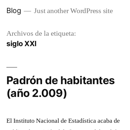
Saltar
Blog
Just another WordPress site
al
contenido
Archivos de la etiqueta:
siglo XXI
Padrón de habitantes
(año 2.009)
El Instituto Nacional de Estadística acaba de