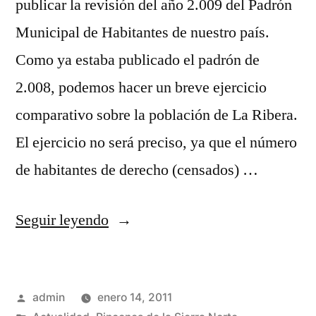
publicar la revisión del año 2.009 del Padrón
Municipal de Habitantes de nuestro país.
Como ya estaba publicado el padrón de
2.008, podemos hacer un breve ejercicio
comparativo sobre la población de La Ribera.
El ejercicio no será preciso, ya que el número
de habitantes de derecho (censados) …
«Padrón
Seguir leyendo
de
habitantes
Publicado
admin
enero 14, 2011
(año