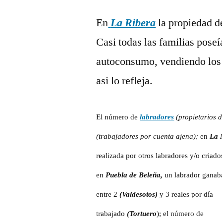
En
La Ribera
la propiedad de
Casi todas las familias pose
autoconsumo, vendiendo los
asi lo refleja.
El número de
labradores
(propietarios d
(trabajadores por cuenta ajena);
en
La 
realizada por otros labradores y/o criad
en
Puebla de Beleña,
un labrador ganaba
entre 2
(Valdesotos)
y 3 reales por día
trabajado
(Tortuero
); el número de