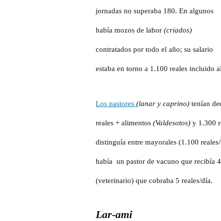
jornadas no superaba 180. En algunos
había mozos de labor
(criados)
contratados por todo el año; su salario
estaba en torno a 1.100 reales incluido a
Los pastores
(lanar y caprino)
tenían de
reales + alimentos
(Valdesotos)
y 1.300 r
distinguía entre mayorales (1.100 reale
había
un pastor de vacuno que recibía 4
(veterinario) que cobraba 5 reales/día.
Lar-ami