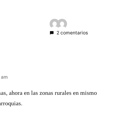
2 comentarios
3 am
as, ahora en las zonas rurales en mismo
arroquias.