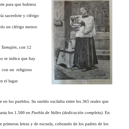
nte para que hubiera
ía sacerdote y clérigo
olo un clérigo menor.
e
Tamajón
, con 12
o se indica que hay
 con un religioso
en el lugar.
e en los pueblos. Su sueldo oscilaba entre los 365 reales que
asta los 1.500 en
Puebla de Valles
(dedicación completa).
En
primeras letras y de escuela, cobrando de los padres de los