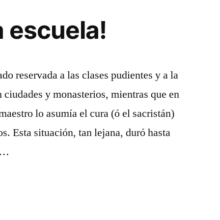
a escuela!
do reservada a las clases pudientes y a la
en ciudades y monasterios, mientras que en
 maestro lo asumía el cura (ó el sacristán)
os. Esta situación, tan lejana, duró hasta
a …