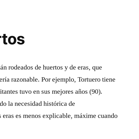
rtos
án rodeados de huertos y de eras, que
ría razonable. Por ejemplo, Tortuero tiene
itantes tuvo en sus mejores años (90).
o la necesidad histórica de
as eras es menos explicable, máxime cuando