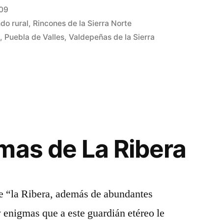
009
do rural
,
Rincones de la Sierra Norte
a
,
Puebla de Valles
,
Valdepeñas de la Sierra
mas de La Ribera
e “la Ribera, además de abundantes
y enigmas que a este guardián etéreo le