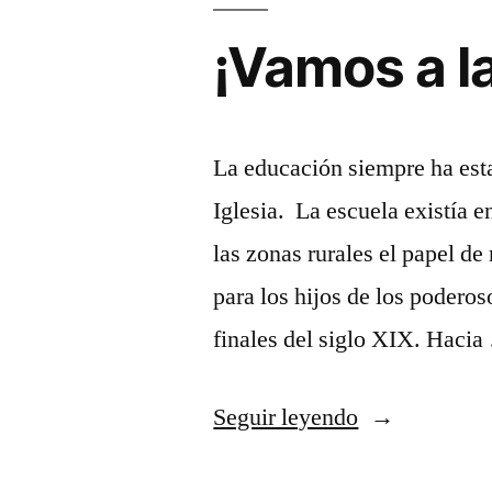
¡Vamos a l
La educación siempre ha esta
Iglesia. La escuela existía 
las zonas rurales el papel de
para los hijos de los poderos
finales del siglo XIX. Haci
«¡Vamos
Seguir leyendo
a