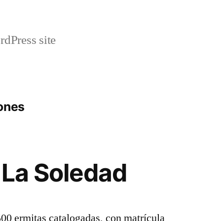
rdPress site
ones
 La Soledad
00 ermitas catalogadas, con matrícula