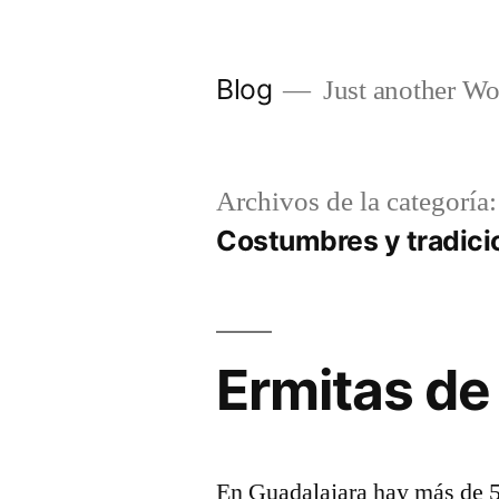
Saltar
al
Blog
Just another Wo
contenido
Archivos de la categoría:
Costumbres y tradici
Ermitas de
En Guadalajara hay más de 5