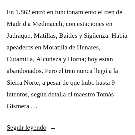
Norte
En 1.862 entró en funcionamiento el tren de
Madrid a Medinaceli, con estaciones en
Jadraque, Matillas, Baides y Sigüenza. Había
apeaderos en Moratilla de Henares,
Cutamilla, Alcuñeza y Horna; hoy están
abandonados. Pero el tren nunca llegó a la
Sierra Norte, a pesar de que hubo hasta 9
intentos, según detalla el maestro Tomás
Gismera …
«El
Seguir leyendo