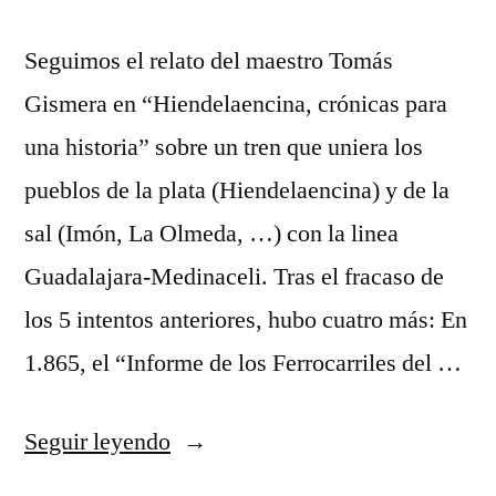
Seguimos el relato del maestro Tomás
Gismera en “Hiendelaencina, crónicas para
una historia” sobre un tren que uniera los
pueblos de la plata (Hiendelaencina) y de la
sal (Imón, La Olmeda, …) con la linea
Guadalajara-Medinaceli. Tras el fracaso de
los 5 intentos anteriores, hubo cuatro más: En
1.865, el “Informe de los Ferrocarriles del …
«Y
Seguir leyendo
el