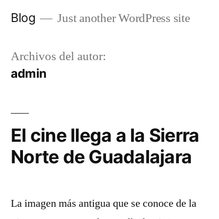
Saltar
Blog
Just another WordPress site
al
contenido
Archivos del autor:
admin
El cine llega a la Sierra
Norte de Guadalajara
La imagen más antigua que se conoce de la