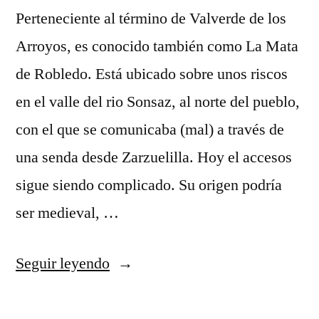
Perteneciente al término de Valverde de los
Arroyos, es conocido también como La Mata
de Robledo. Está ubicado sobre unos riscos
en el valle del rio Sonsaz, al norte del pueblo,
con el que se comunicaba (mal) a través de
una senda desde Zarzuelilla. Hoy el accesos
sigue siendo complicado. Su origen podría
ser medieval, …
«Robledo
Seguir leyendo
la
Mata,