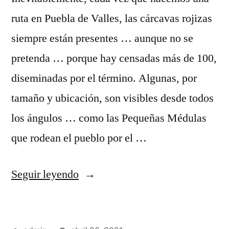
ruta en Puebla de Valles, las cárcavas rojizas
siempre están presentes … aunque no se
pretenda … porque hay censadas más de 100,
diseminadas por el término. Algunas, por
tamaño y ubicación, son visibles desde todos
los ángulos … como las Pequeñas Médulas
que rodean el pueblo por el …
«Cárcavas,
Seguir leyendo
cárcavas,
cárcavas,