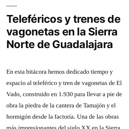
iglesia
Teleféricos y trenes de
vagonetas en la Sierra
Norte de Guadalajara
En esta bitácora hemos dedicado tiempo y
espacio al teleférico y tren de vagonetas de El
Vado, construido en 1.930 para llevar a pie de
obra la piedra de la cantera de Tamajón y el
hormigón desde la factoría. Una de las obras
más impresionantes del siglo XX en la Sierra