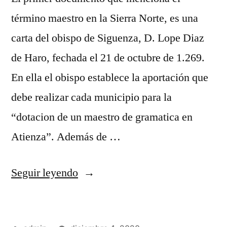
término maestro en la Sierra Norte, es una
carta del obispo de Siguenza, D. Lope Diaz
de Haro, fechada el 21 de octubre de 1.269.
En ella el obispo establece la aportación que
debe realizar cada municipio para la
“dotacion de un maestro de gramatica en
Atienza”. Además de …
«La
Seguir leyendo
escuela
en