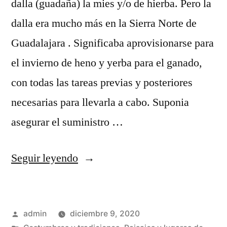
dalla (guadaña) la mies y/o de hierba. Pero la
dalla era mucho más en la Sierra Norte de
Guadalajara . Significaba aprovisionarse para
el invierno de heno y yerba para el ganado,
con todas las tareas previas y posteriores
necesarias para llevarla a cabo. Suponia
asegurar el suministro …
«La
Seguir leyendo
dalla
en
Publicado
admin
diciembre 9, 2020
la