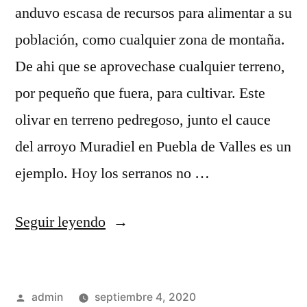
anduvo escasa de recursos para alimentar a su
población, como cualquier zona de montaña.
De ahi que se aprovechase cualquier terreno,
por pequeño que fuera, para cultivar. Este
olivar en terreno pedregoso, junto el cauce
del arroyo Muradiel en Puebla de Valles es un
ejemplo. Hoy los serranos no …
«Aprovechamiento
Seguir leyendo
de
recursos»
Publicado
admin
septiembre 4, 2020