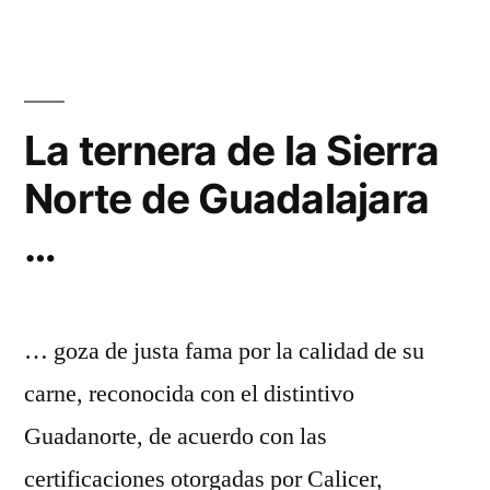
mayor
en
la
Sierra
Norte
La ternera de la Sierra
de
Norte de Guadalajara
Guadalajara
…
… goza de justa fama por la calidad de su
carne, reconocida con el distintivo
Guadanorte, de acuerdo con las
certificaciones otorgadas por Calicer,