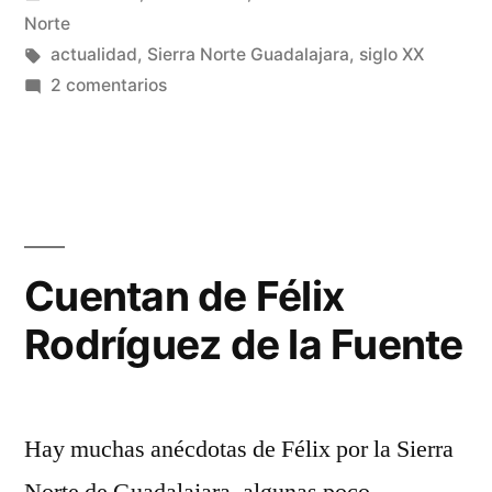
en
Norte
Etiquetas:
actualidad
,
Sierra Norte Guadalajara
,
siglo XX
en
2 comentarios
Un
serrano
auténtico
Cuentan de Félix
Rodríguez de la Fuente
Hay muchas anécdotas de Félix por la Sierra