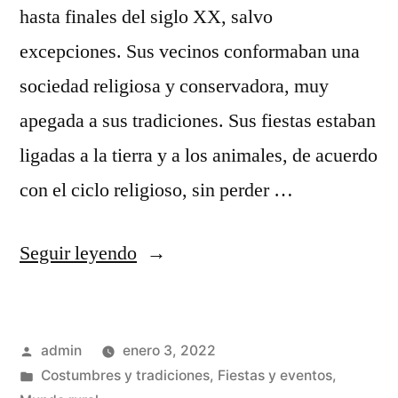
hasta finales del siglo XX, salvo
excepciones. Sus vecinos conformaban una
sociedad religiosa y conservadora, muy
apegada a sus tradiciones. Sus fiestas estaban
ligadas a la tierra y a los animales, de acuerdo
con el ciclo religioso, sin perder …
«Fiestas
Seguir leyendo
tradicionales
perdidas»
Publicado
admin
enero 3, 2022
por
Publicado
Costumbres y tradiciones
,
Fiestas y eventos
,