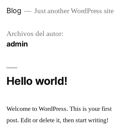
Saltar
Blog
Just another WordPress site
al
contenido
Archivos del autor:
admin
Hello world!
Welcome to WordPress. This is your first
post. Edit or delete it, then start writing!